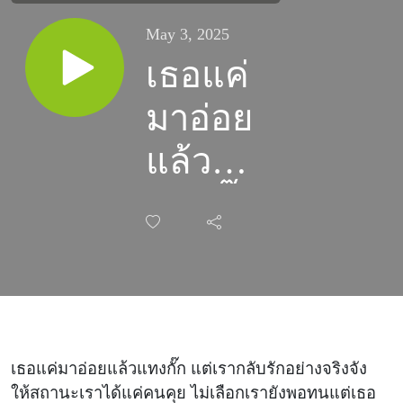
May 3, 2025
เธอแค่
มาอ่อย
แล้ว
แทงกั๊ก
แต่เรา
กลับรัก
อย่าง
จริงจัง
เธอแค่มาอ่อยแล้วแทงกั๊ก แต่เรากลับรักอย่างจริงจัง
ให้สถานะเราได้แค่คนคุย ไม่เลือกเรายังพอทนแต่เธอ